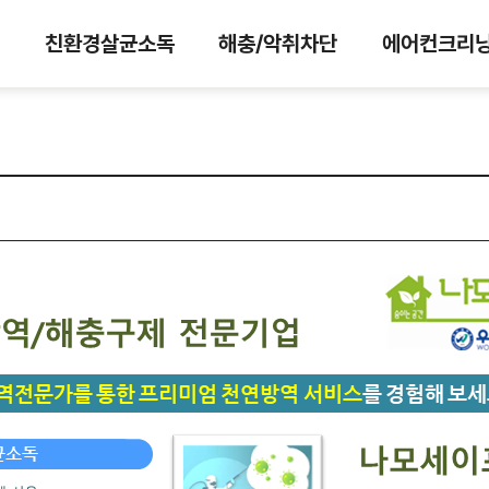
개
친환경살균소독
해충/악취차단
에어컨크리