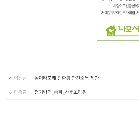
이전글
놀이터모래 친환경 안전소독 제안
다음글
정기방역_송파_산후조리원